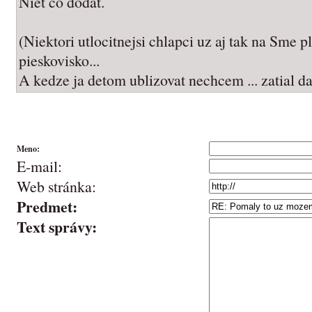
Niet co dodat.
(Niektori utlocitnejsi chlapci uz aj tak na Sme p
pieskovisko...
A kedze ja detom ublizovat nechcem ... zatial d
Meno:
E-mail:
Web stránka:
Predmet:
Text správy: