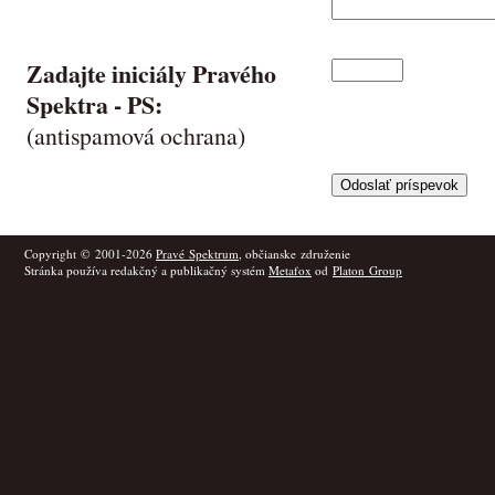
Zadajte iniciály Pravého
Spektra -
PS
:
(antispamová ochrana)
Copyright © 2001-2026
Pravé Spektrum
, občianske združenie
Stránka používa redakčný a publikačný systém
Metafox
od
Platon Group