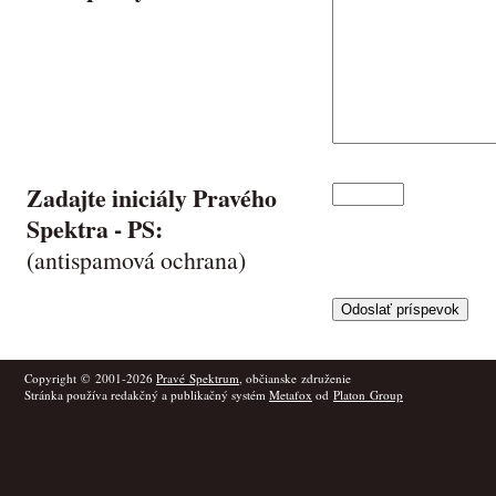
Zadajte iniciály Pravého
Spektra -
PS
:
(antispamová ochrana)
Copyright © 2001-2026
Pravé Spektrum
, občianske združenie
Stránka používa redakčný a publikačný systém
Metafox
od
Platon Group