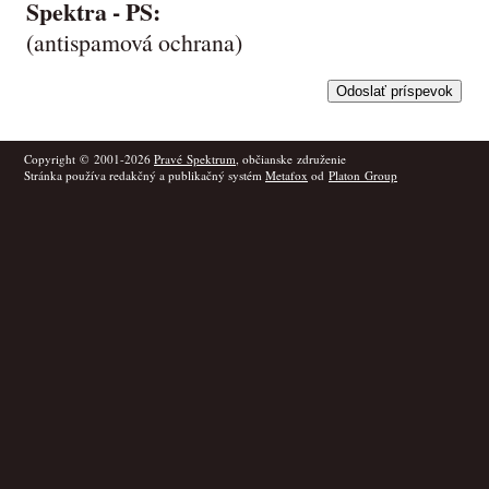
Spektra -
PS
:
(antispamová ochrana)
Copyright © 2001-2026
Pravé Spektrum
, občianske združenie
Stránka používa redakčný a publikačný systém
Metafox
od
Platon Group