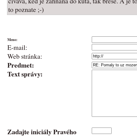
civava, ked je zahnana do kuta, tak brese. A je
to poznate ;-)
Meno:
E-mail:
Web stránka:
Predmet:
Text správy:
Zadajte iniciály Pravého