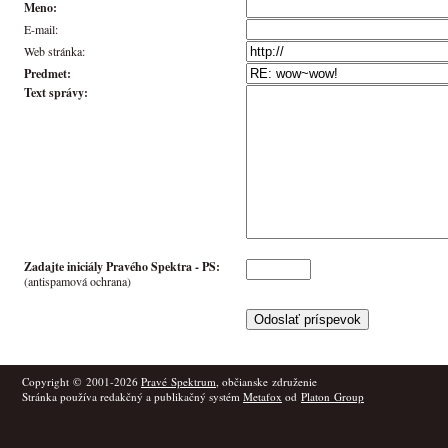
Meno:
E-mail:
Web stránka:
Predmet:
Text správy:
Zadajte iniciály Pravého Spektra -
PS
:
(antispamová ochrana)
Copyright © 2001-2026
Pravé Spektrum
, občianske združenie
Stránka používa redakčný a publikačný systém
Metafox
od
Platon Group