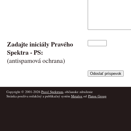
Zadajte iniciály Pravého
Spektra -
PS
:
(antispamová ochrana)
Copyright © 2001-2026
Pravé Spektrum
, občianske združenie
Stránka používa redakčný a publikačný systém
Metafox
od
Platon Group