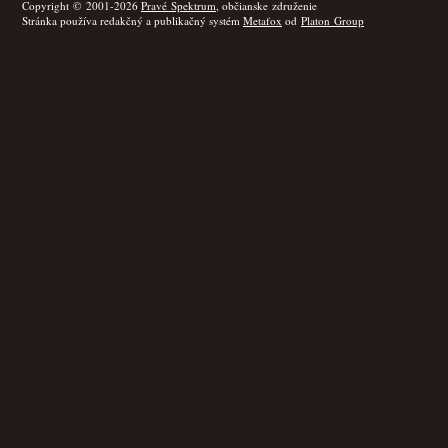
Copyright © 2001-2026
Pravé Spektrum
, občianske združenie
Stránka používa redakčný a publikačný systém
Metafox
od
Platon Group