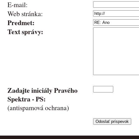
E-mail:
Web stránka:
Predmet:
Text správy:
Zadajte iniciály Pravého
Spektra -
PS
:
(antispamová ochrana)