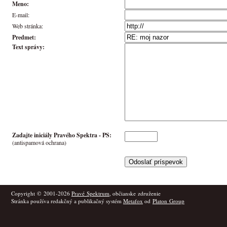
Meno:
E-mail:
Web stránka:
Predmet:
Text správy:
Zadajte iniciály Pravého Spektra -
PS
:
(antispamová ochrana)
Copyright © 2001-2026
Pravé Spektrum
, občianske združenie
Stránka používa redakčný a publikačný systém
Metafox
od
Platon Group