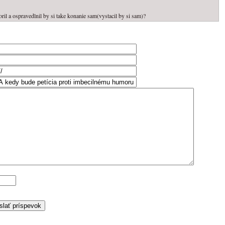
ril a ospravedlnil by si take konanie sam(vystacil by si sam)?