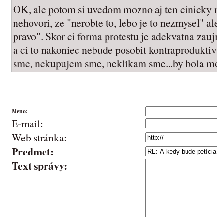
OK, ale potom si uvedom mozno aj ten cinicky 
nehovori, ze "nerobte to, lebo je to nezmysel" a
pravo". Skor ci forma protestu je adekvatna zau
a ci to nakoniec nebude posobit kontraprodukti
sme, nekupujem sme, neklikam sme...by bola m
Meno:
E-mail:
Web stránka:
Predmet:
Text správy: