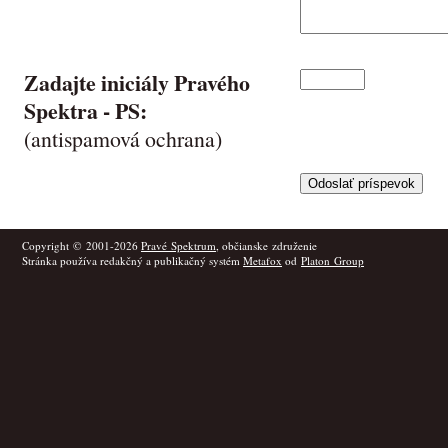
Zadajte iniciály Pravého
Spektra -
PS
:
(antispamová ochrana)
Copyright © 2001-2026
Pravé Spektrum
, občianske združenie
Stránka používa redakčný a publikačný systém
Metafox
od
Platon Group