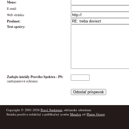
Meno:
E-mail:
Web stránka:
Predmet:
Text správy:
Zadajte iniciály Pravého Spektra -
PS
:
(antispamová ochrana)
Copyright © 2001-2026
Pravé Spektrum
, občianske združenie
Stránka používa redakčný a publikačný systém
Metafox
od
Platon Group