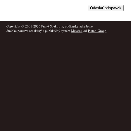
Copyright © 2001-2026
Pravé Spektrum
, občianske združenie
Stránka používa redakčný a publikačný systém
Metafox
od
Platon Group