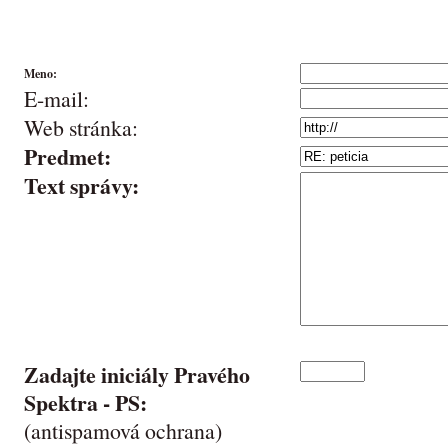
Meno:
E-mail:
Web stránka:
Predmet:
Text správy:
Zadajte iniciály Pravého
Spektra -
PS
:
(antispamová ochrana)