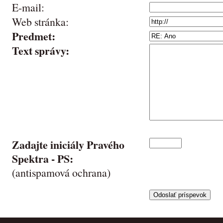
E-mail:
Web stránka:
Predmet:
Text správy:
Zadajte iniciály Pravého
Spektra -
PS
:
(antispamová ochrana)