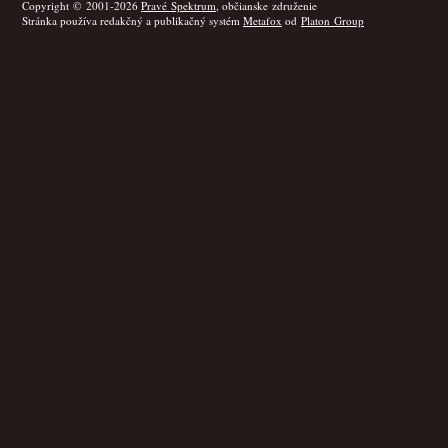
Copyright © 2001-2026
Pravé Spektrum
, občianske združenie
Stránka používa redakčný a publikačný systém
Metafox
od
Platon Group