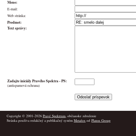
Meno:
E-mail:
Web stránka:
Predmet:
Text správy:
Zadajte iniciály Pravého Spektra -
PS
:
(antispamová ochrana)
Copyright © 2001-2026
Pravé Spektrum
, občianske združenie
Stránka používa redakčný a publikačný systém
Metafox
od
Platon Group