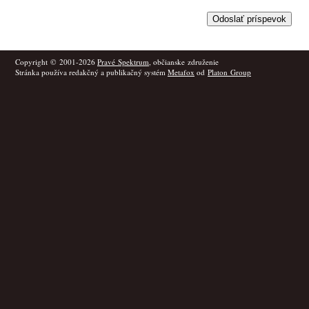
Copyright © 2001-2026
Pravé Spektrum
, občianske združenie
Stránka používa redakčný a publikačný systém
Metafox
od
Platon Group