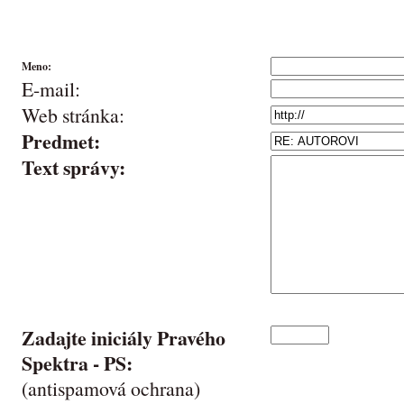
Meno:
E-mail:
Web stránka:
Predmet:
Text správy:
Zadajte iniciály Pravého
Spektra -
PS
:
(antispamová ochrana)