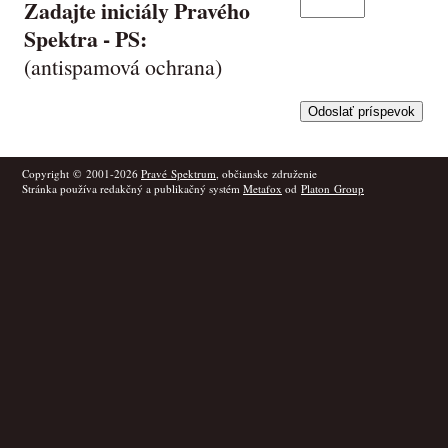
Zadajte iniciály Pravého
Spektra -
PS
:
(antispamová ochrana)
Copyright © 2001-2026
Pravé Spektrum
, občianske združenie
Stránka používa redakčný a publikačný systém
Metafox
od
Platon Group