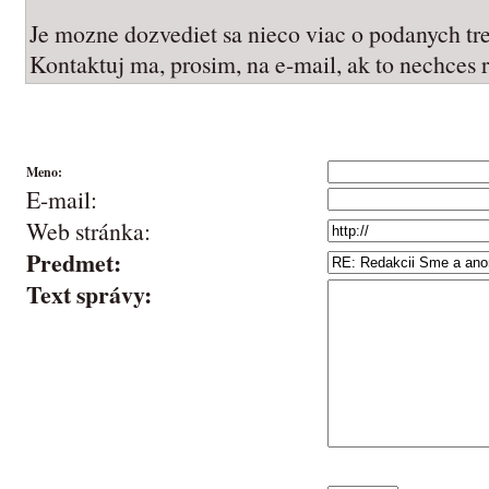
Je mozne dozvediet sa nieco viac o podanych t
Kontaktuj ma, prosim, na e-mail, ak to nechces r
Meno:
E-mail:
Web stránka:
Predmet:
Text správy: