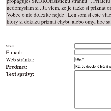
propagujes SKOROfasisticku stranku" . Priatelu e
nedomyslam si . Ja viem, ze je tazko si priznat o
Vobec o nic dolezite nejde . Len som si este viac
ktory si dokazu priznat chybu alebo omyl hoc sa 
Meno:
E-mail:
Web stránka:
Predmet:
Text správy: