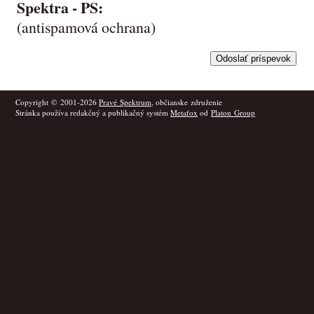
Spektra -
PS
:
(antispamová ochrana)
Copyright © 2001-2026
Pravé Spektrum
, občianske združenie
Stránka používa redakčný a publikačný systém
Metafox
od
Platon Group