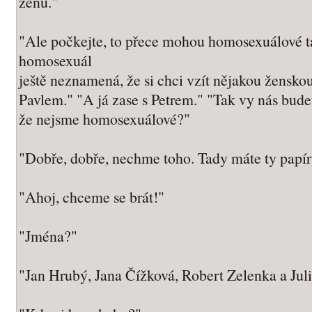
ženu."
"Ale počkejte, to přece mohou homosexuálové t
homosexuál
ještě neznamená, že si chci vzít nějakou ženskou.
Pavlem." "A já zase s Petrem." "Tak vy nás bude
že nejsme homosexuálové?"
"Dobře, dobře, nechme toho. Tady máte ty papíry
"Ahoj, chceme se brát!"
"Jména?"
"Jan Hrubý, Jana Čížková, Robert Zelenka a Jul