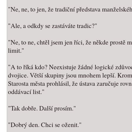
"Ne, ne, to jen, že tradiční představa manželské
"Ale, a odkdy se zastáváte tradic?"
"Ne, to ne, chtěl jsem jen říci, že někde prostě 
limit."
"A to říká kdo? Neexistuje žádné logické zdůvod
dvojice. Větší skupiny jsou mnohem lepší. Krom
Starosta města prohlásil, že ústava zaručuje rov
oddávací list."
"Tak dobře. Další prosím."
"Dobrý den. Chci se oženit."