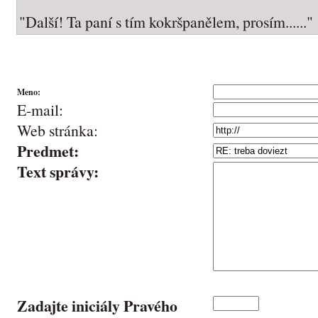
"Další! Ta paní s tím kokršpanělem, prosím......"
Meno:
E-mail:
Web stránka:
Predmet:
Text správy:
Zadajte iniciály Pravého