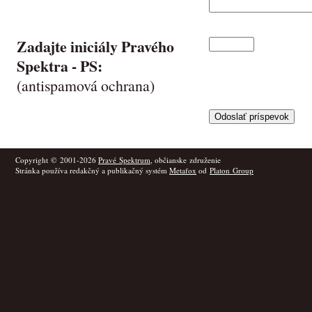
Zadajte iniciály Pravého
Spektra -
PS
:
(antispamová ochrana)
Copyright © 2001-2026
Pravé Spektrum
, občianske združenie
Stránka používa redakčný a publikačný systém
Metafox
od
Platon Group