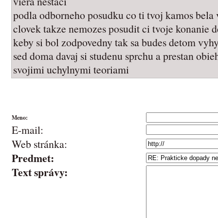
viera nestaci
podla odborneho posudku co ti tvoj kamos bela v
clovek takze nemozes posudit ci tvoje konanie d
keby si bol zodpovedny tak sa budes detom vyh
sed doma davaj si studenu sprchu a prestan obieh
svojimi uchylnymi teoriami
Meno:
E-mail:
Web stránka:
Predmet:
Text správy: