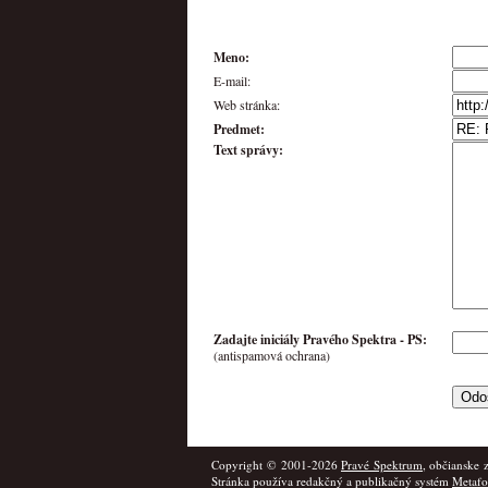
Meno:
E-mail:
Web stránka:
Predmet:
Text správy:
Zadajte iniciály Pravého Spektra -
PS
:
(antispamová ochrana)
Copyright © 2001-2026
Pravé Spektrum
, občianske 
Stránka používa redakčný a publikačný systém
Metaf