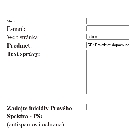
Meno:
E-mail:
Web stránka:
Predmet:
Text správy:
Zadajte iniciály Pravého
Spektra -
PS
:
(antispamová ochrana)