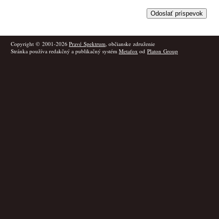
Copyright © 2001-2026
Pravé Spektrum
, občianske združenie
Stránka používa redakčný a publikačný systém
Metafox
od
Platon Group