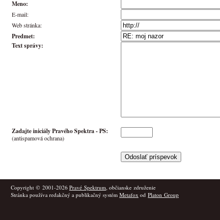
Meno:
E-mail:
Web stránka:
Predmet:
Text správy:
Zadajte iniciály Pravého Spektra -
PS
:
(antispamová ochrana)
Copyright © 2001-2026
Pravé Spektrum
, občianske združenie
Stránka používa redakčný a publikačný systém
Metafox
od
Platon Group