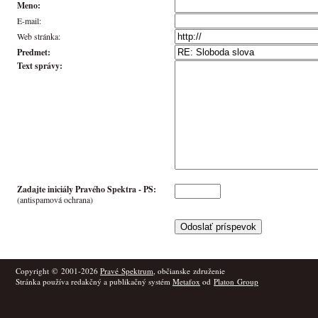
Meno:
E-mail:
Web stránka:
Predmet:
Text správy:
Zadajte iniciály Pravého Spektra -
PS
:
(antispamová ochrana)
Copyright © 2001-2026
Pravé Spektrum
, občianske združenie
Stránka používa redakčný a publikačný systém
Metafox
od
Platon Group