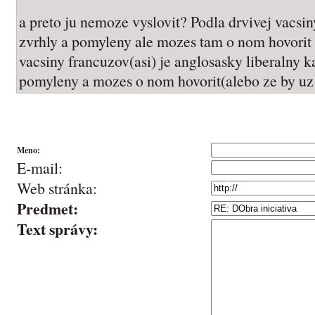
a preto ju nemoze vyslovit? Podla drvivej vacs
zvrhly a pomyleny ale mozes tam o nom hovorit 
vacsiny francuzov(asi) je anglosasky liberalny 
pomyleny a mozes o nom hovorit(alebo ze by uz 
Meno:
E-mail:
Web stránka:
Predmet:
Text správy: