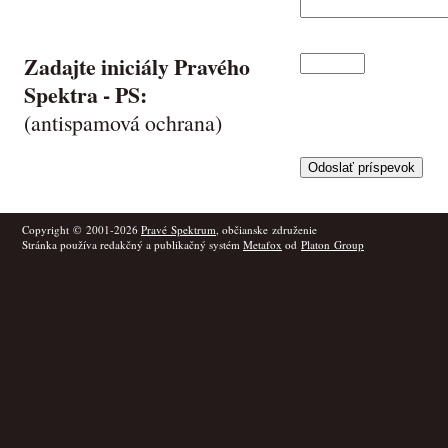
Zadajte iniciály Pravého
Spektra -
PS
:
(antispamová ochrana)
Copyright © 2001-2026
Pravé Spektrum
, občianske združenie
Stránka používa redakčný a publikačný systém
Metafox
od
Platon Group