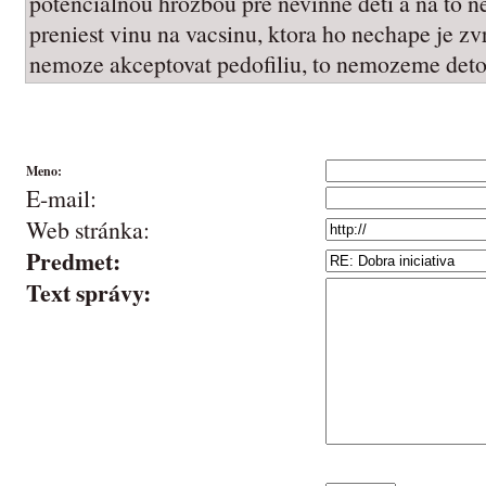
potencialnou hrozbou pre nevinne deti a na to 
preniest vinu na vacsinu, ktora ho nechape je zv
nemoze akceptovat pedofiliu, to nemozeme deto
Meno:
E-mail:
Web stránka:
Predmet:
Text správy: