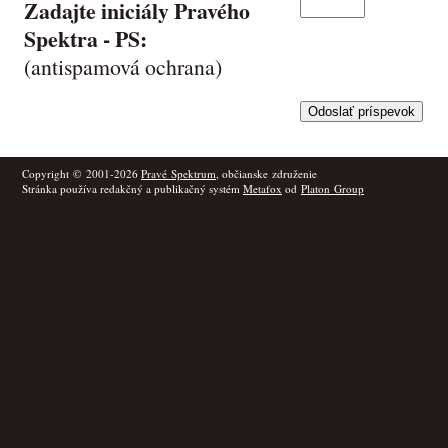
Zadajte iniciály Pravého
Spektra -
PS
:
(antispamová ochrana)
Copyright © 2001-2026
Pravé Spektrum
, občianske združenie
Stránka používa redakčný a publikačný systém
Metafox
od
Platon Group