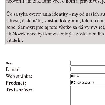
neoverili ani základné veci o ňom a pravdivosť 
Čo sa týka overovania identity - my od našich 
adresu, číslo účtu, vlastnú fotografiu, telefón a 
sebe. Samozrejme aj toto všetko sa dá vymyslieť,
ak človek chce byť konzistentný a zostať neodha
čitateľov.
Meno:
E-mail:
Web stránka:
Predmet:
Text správy: