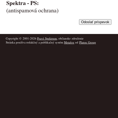
Spektra -
PS
:
(antispamová ochrana)
Copyright © 2001-2026
Pravé Spektrum
, občianske združenie
Stránka používa redakčný a publikačný systém
Metafox
od
Platon Group