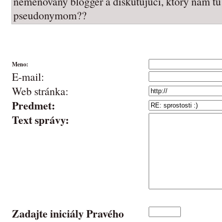
nemenovany blogger a diskutujuci, ktory nam tu
pseudonymom??
Meno:
E-mail:
Web stránka:
Predmet:
Text správy:
Zadajte iniciály Pravého