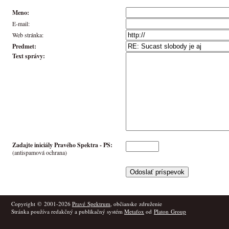
Meno:
E-mail:
Web stránka:
Predmet:
Text správy:
Zadajte iniciály Pravého Spektra -
PS
:
(antispamová ochrana)
Copyright © 2001-2026
Pravé Spektrum
, občianske združenie
Stránka používa redakčný a publikačný systém
Metafox
od
Platon Group