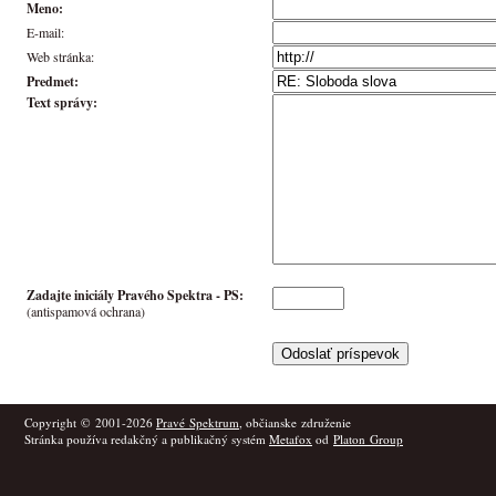
Meno:
E-mail:
Web stránka:
Predmet:
Text správy:
Zadajte iniciály Pravého Spektra -
PS
:
(antispamová ochrana)
Copyright © 2001-2026
Pravé Spektrum
, občianske združenie
Stránka používa redakčný a publikačný systém
Metafox
od
Platon Group