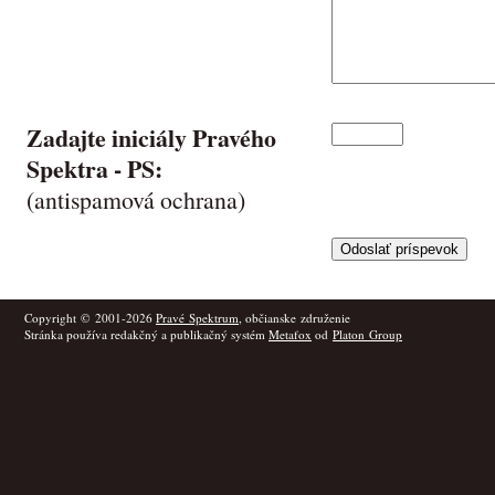
Zadajte iniciály Pravého
Spektra -
PS
:
(antispamová ochrana)
Copyright © 2001-2026
Pravé Spektrum
, občianske združenie
Stránka používa redakčný a publikačný systém
Metafox
od
Platon Group