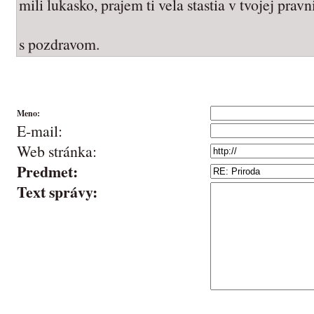
mili lukasko, prajem ti vela stastia v tvojej pravn
s pozdravom.
Meno:
E-mail:
Web stránka:
Predmet:
Text správy: