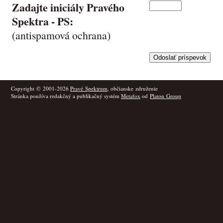
Zadajte iniciály Pravého
Spektra -
PS
:
(antispamová ochrana)
Copyright © 2001-2026
Pravé Spektrum
, občianske združenie
Stránka používa redakčný a publikačný systém
Metafox
od
Platon Group