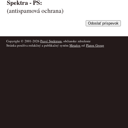
Spektra -
PS
:
(antispamová ochrana)
Copyright © 2001-2026
Pravé Spektrum
, občianske združenie
Stránka používa redakčný a publikačný systém
Metafox
od
Platon Group