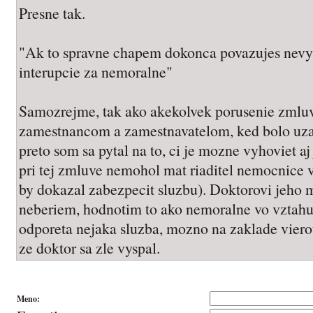
Presne tak.
"Ak to spravne chapem dokonca povazujes nev
interupcie za nemoralne"
Samozrejme, tak ako akekolvek porusenie zmlu
zamestnancom a zamestnavatelom, ked bolo uza
preto som sa pytal na to, ci je mozne vyhoviet aj 
pri tej zmluve nemohol mat riaditel nemocnice 
by dokazal zabezpecit sluzbu). Doktorovi jeho 
neberiem, hodnotim to ako nemoralne vo vztahu k
odporeta nejaka sluzba, mozno na zaklade vier
ze doktor sa zle vyspal.
Meno: