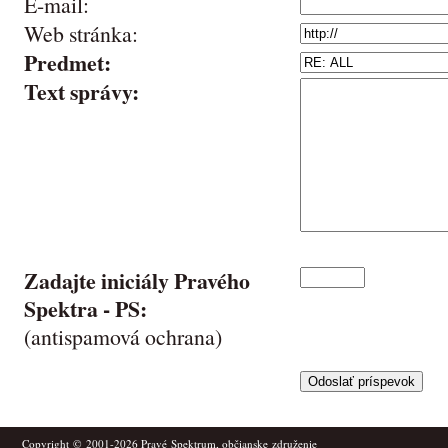
E-mail:
Web stránka:
Predmet:
Text správy:
Zadajte iniciály Pravého
Spektra -
PS
:
(antispamová ochrana)
Copyright © 2001-2026
Pravé Spektrum
, občianske združenie