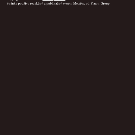
Stránka používa redakčný a publikačný systém
Metafox
od
Platon Group