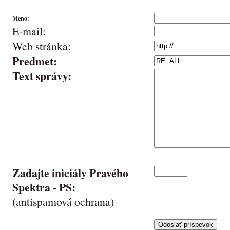
Meno:
E-mail:
Web stránka:
Predmet:
Text správy:
Zadajte iniciály Pravého
Spektra -
PS
:
(antispamová ochrana)