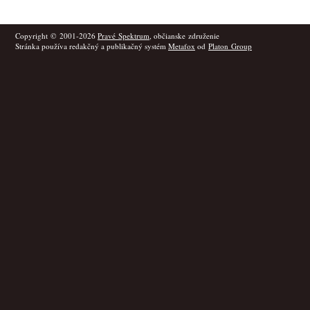
Copyright © 2001-2026
Pravé Spektrum
, občianske združenie
Stránka používa redakčný a publikačný systém
Metafox
od
Platon Group