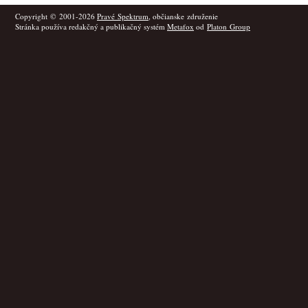
Copyright © 2001-2026
Pravé Spektrum
, občianske združenie
Stránka používa redakčný a publikačný systém
Metafox
od
Platon Group