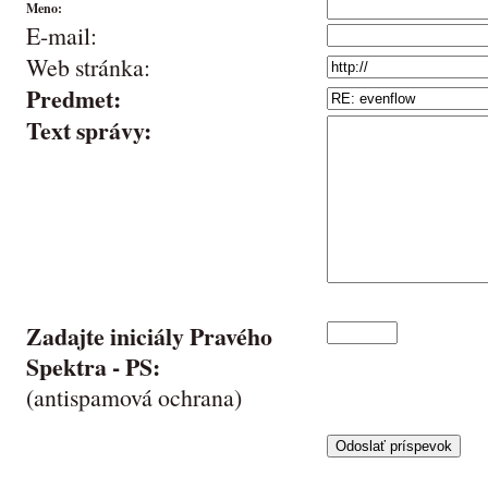
Meno:
E-mail:
Web stránka:
Predmet:
Text správy:
Zadajte iniciály Pravého
Spektra -
PS
:
(antispamová ochrana)