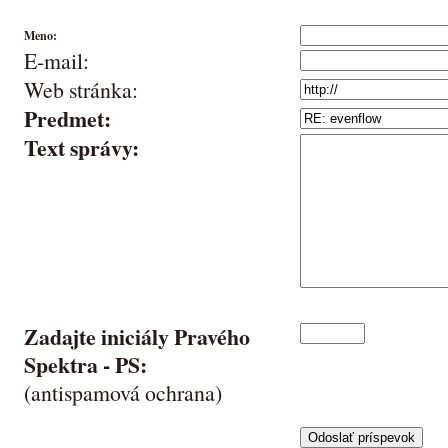
Meno:
E-mail:
Web stránka:
Predmet:
Text správy:
Zadajte iniciály Pravého
Spektra -
PS
:
(antispamová ochrana)