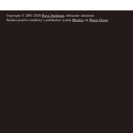
Copyright © 2001-2026
Pravé Spektrum
, občianske združenie
Stránka používa redakčný a publikačný systém
Metafox
od
Platon Group