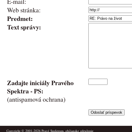
E-mail:
Web stránka:
Predmet:
Text správy:
Zadajte iniciály Pravého
Spektra -
PS
:
(antispamová ochrana)
Copyright © 2001-2026
Pravé Spektrum
, občianske združenie