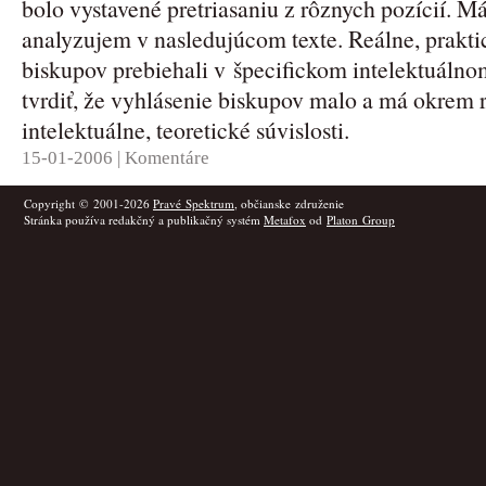
bolo vystavené pretriasaniu z rôznych pozícií. Má 
analyzujem v nasledujúcom texte. Reálne, prakti
biskupov prebiehali v špecifickom intelektuálno
tvrdiť, že vyhlásenie biskupov malo a má okrem re
intelektuálne, teoretické súvislosti.
15-01-2006 |
Komentáre
Copyright © 2001-2026
Pravé Spektrum
, občianske združenie
Stránka používa redakčný a publikačný systém
Metafox
od
Platon Group