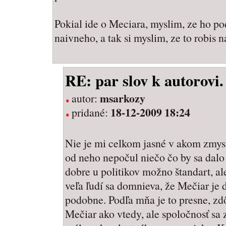
Pokial ide o Meciara, myslim, ze ho p
naivneho, a tak si myslim, ze to robis n
RE: par slov k autorovi.
msarkozy
autor:
18-12-2009 18:24
pridané:
Nie je mi celkom jasné v akom zmy
od neho nepočul niečo čo by sa dalo
dobre u politikov možno štandart, al
veľa ľudí sa domnieva, že Mečiar je d
podobne. Podľa mňa je to presne, zd
Mečiar ako vtedy, ale spoločnosť sa