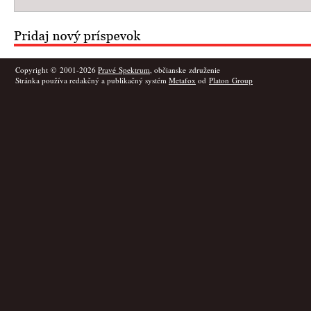
Copyright © 2001-2026
Pravé Spektrum
, občianske združenie
Stránka používa redakčný a publikačný systém
Metafox
od
Platon Group