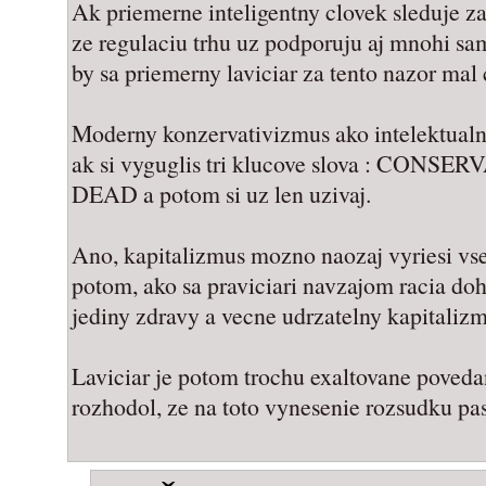
Ak priemerne inteligentny clovek sleduje za
ze regulaciu trhu uz podporuju aj mnohi sa
by sa priemerny laviciar za tento nazor mal 
Moderny konzervativizmus ako intelektualn
ak si vyguglis tri klucove slova : CON
DEAD a potom si uz len uzivaj.
Ano, kapitalizmus mozno naozaj vyriesi vse
potom, ako sa praviciari navzajom racia do
jediny zdravy a vecne udrzatelny kapitalizm
Laviciar je potom trochu exaltovane poveda
rozhodol, ze na toto vynesenie rozsudku pa