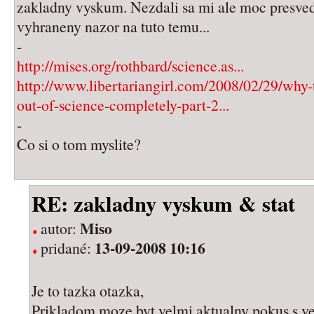
zakladny vyskum. Nezdali sa mi ale moc presve
vyhraneny nazor na tuto temu...
-
http://mises.org/rothbard/science.as...
http://www.libertariangirl.com/2008/02/29/why-
out-of-science-completely-part-2...
-
Co si o tom myslite?
RE: zakladny vyskum & stat
Miso
autor:
13-09-2008 10:16
pridané:
Je to tazka otazka,
Prikladom moze byt velmi aktualny pokus s 