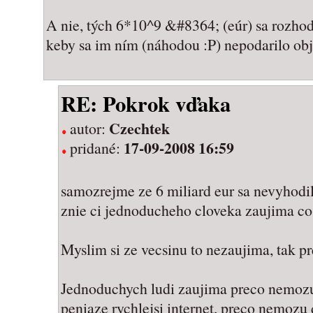
A nie, tých 6*10^9 &#8364; (eúr) sa rozho
keby sa im ním (náhodou :P) nepodarilo ob
RE: Pokrok vďaka
Czechtek
autor:
17-09-2008 16:59
pridané:
samozrejme ze 6 miliard eur sa nevyhod
znie ci jednoducheho cloveka zaujima co
Myslim si ze vecsinu to nezaujima, tak pre
Jednoduchych ludi zaujima preco nemozu 
peniaze rychlejsi internet, preco nemozu 