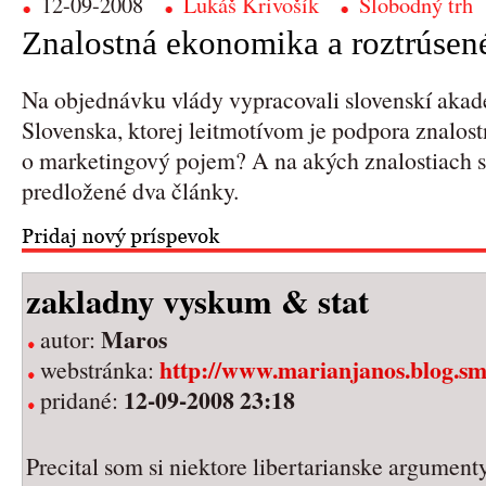
12-09-2008
Lukáš Krivošík
Slobodný trh
Znalostná ekonomika a roztrúsen
Na objednávku vlády vypracovali slovenskí akad
Slovenska, ktorej leitmotívom je podpora znalos
o marketingový pojem? A na akých znalostiach 
predložené dva články.
zakladny vyskum & stat
Maros
autor:
http://www.marianjanos.blog.sm
webstránka:
12-09-2008 23:18
pridané:
Precital som si niektore libertarianske argument