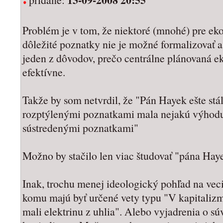
Problém je v tom, že niektoré (mnohé) pre e
dôležité poznatky nie je možné formalizovať a 
jeden z dôvodov, prečo centrálne plánovaná 
efektívne.
Takže by som netvrdil, že "Pán Hayek ešte stál
rozptýlenými poznatkami mala nejakú výhodu
sústredenými poznatkami"
Možno by stačilo len viac študovať "pána Hay
Inak, trochu menej ideologický pohľad na vec
komu majú byť určené vety typu "V kapitalizme
mali elektrinu z uhlia". Alebo vyjadrenia o sú