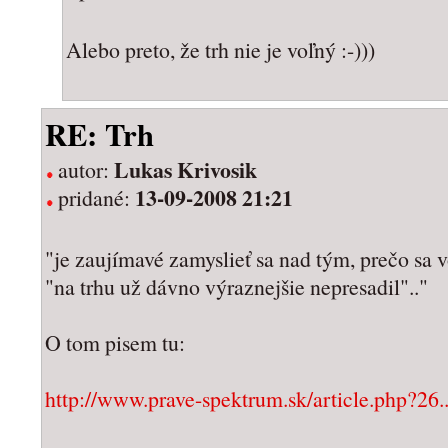
Alebo preto, že trh nie je voľný :-)))
RE: Trh
Lukas Krivosik
autor:
13-09-2008 21:21
pridané:
"je zaujímavé zamyslieť sa nad tým, prečo sa v
"na trhu už dávno výraznejšie nepresadil".."
O tom pisem tu:
http://www.prave-spektrum.sk/article.php?26..