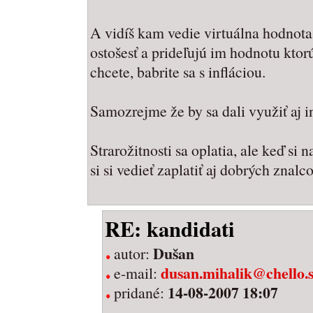
A vidíš kam vedie virtuálna hodnota
ostošesť a prideľujú im hodnotu ktorú
chcete, babrite sa s infláciou.
Samozrejme že by sa dali využiť aj i
Strarožitnosti sa oplatia, ale keď si
si si vedieť zaplatiť aj dobrých znalco
RE: kandidati
Dušan
autor:
dusan.mihalik@chello.
e-mail:
14-08-2007 18:07
pridané: