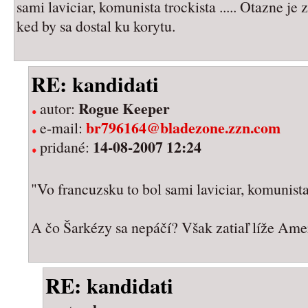
sami laviciar, komunista trockista ..... Otazne je z
ked by sa dostal ku korytu.
RE: kandidati
Rogue Keeper
autor:
br796164@bladezone.zzn.com
e-mail:
14-08-2007 12:24
pridané:
"Vo francuzsku to bol sami laviciar, komunista t
A čo Šarkézy sa nepáčí? Však zatiaľ líže Ame
RE: kandidati