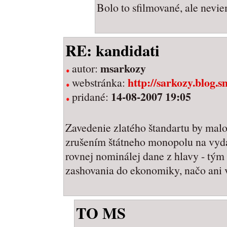
Bolo to sfilmované, ale neviem
RE: kandidati
msarkozy
autor:
http://sarkozy.blog.s
webstránka:
14-08-2007 19:05
pridané:
Zavedenie zlatého štandartu by malo
zrušením štátneho monopolu na vyd
rovnej nominálej dane z hlavy - tým b
zashovania do ekonomiky, načo ani 
TO MS