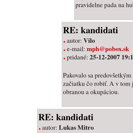
pravidelne pada na hu
RE: kandidati
Vilo
autor:
mph@pobox.sk
e-mail:
25-12-2007 19:
pridané:
Pakovalo sa predovšetkým 
začiatku čo robiť. A v tom 
obranou a okupáciou.
RE: kandidati
Lukas Mitro
autor: