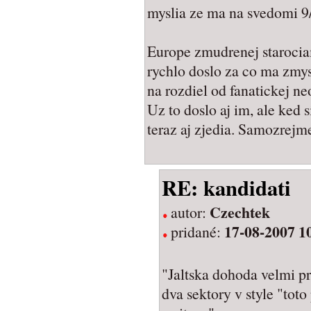
myslia ze ma na svedomi 9
Europe zmudrenej starocia
rychlo doslo za co ma zmyse
na rozdiel od fanatickej n
Uz to doslo aj im, ale ked s
teraz aj zjedia. Samozrejme
RE: kandidati
Czechtek
autor:
17-08-2007 1
pridané:
"Jaltska dohoda velmi p
dva sektory v style "toto