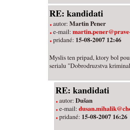
RE: kandidati
Martin Pener
autor:
martin.pener@prave
e-mail:
15-08-2007 12:46
pridané:
Myslis ten pripad, ktory bol pou
serialu "Dobrodruzstva kriminal
RE: kandidati
Dušan
autor:
dusan.mihalik@che
e-mail:
15-08-2007 16:26
pridané: