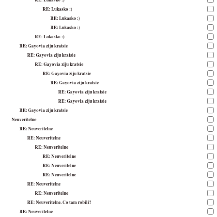
RE: Lukasko :)
RE: Lukasko :)
RE: Lukasko :)
RE: Lukasko :)
RE: Gayovia ziju kratsie
RE: Gayovia ziju kratsie
RE: Gayovia ziju kratsie
RE: Gayovia ziju kratsie
RE: Gayovia ziju kratsie
RE: Gayovia ziju kratsie
RE: Gayovia ziju kratsie
RE: Gayovia ziju kratsie
Neuveritelne
RE: Neuveritelne
RE: Neuveritelne
RE: Neuveritelne
RE: Neuveritelne
RE: Neuveritelne
RE: Neuveritelne
RE: Neuveritelne
RE: Neuveritelne
RE: Neuveritelne. Co tam robili?
RE: Neuveritelne