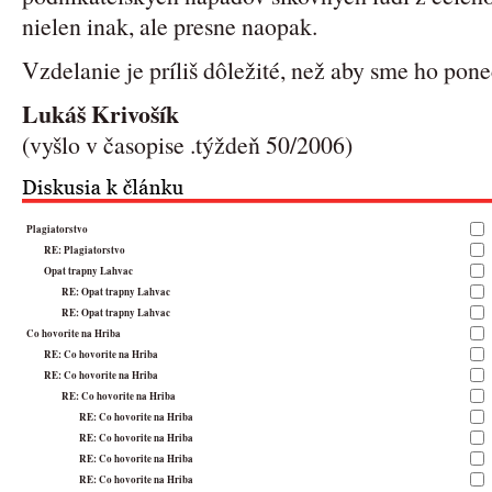
nielen inak, ale presne naopak.
Vzdelanie je príliš dôležité, než aby sme ho pone
Lukáš Krivošík
(vyšlo v časopise .týždeň 50/2006)
Plagiatorstvo
RE: Plagiatorstvo
Opat trapny Lahvac
RE: Opat trapny Lahvac
RE: Opat trapny Lahvac
Co hovorite na Hriba
RE: Co hovorite na Hriba
RE: Co hovorite na Hriba
RE: Co hovorite na Hriba
RE: Co hovorite na Hriba
RE: Co hovorite na Hriba
RE: Co hovorite na Hriba
RE: Co hovorite na Hriba