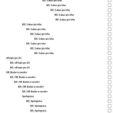
RE: Lukas pre teba
RE: Lukas pre teba
RE: Lukas pre teba
RE: Lukas pre teba
RE: Lukas pre teba
RE: Lukas pre teba
RE: Lukas pre teba
RE: Lukas pre teba
RE: Lukas pre teba
RE: Lukas pre teba
RE: Lukas pre teba
RE: Lukas pre teba
off topic pre JG
RE: off topic pre JG
RE: off topic pre JG
Off: Radar u susedov
RE: Off: Radar u susedov
RE: Off: Radar u susedov
RE: Off: Radar u susedov
RE: Off: Radar u susedov
Spolupráca
RE: Spolupráca
RE: Spolupráca
RE: Spolupráca