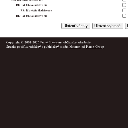
RE: Tak tekéto školstvo nie
RE: Tak tekéto školstvo nie
RE: Tak tekéto školstvo nie
Copyright © 2001-2026
Pravé Spektrum
, občianske združenie
Stránka používa redakčný a publikačný systém
Metafox
od
Platon Group