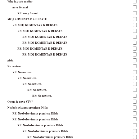
Why tax cuts matter
novy format
RE: novy format
MOJ KOMENTAR K DEBATE
RE: MOJ KOMENTAR K DEBATE
RE: MOJ KOMENTAR K DEBATE
RE: MOJ KOMENTAR K DEBATE
RE: MOJ KOMENTAR K DEBATE
RE: MOJ KOMENTAR K DEBATE
RE: MOJ KOMENTAR K DEBATE
pista
No neviem.
RE: No neviem.
RE: No neviem.
RE: No neviem.
RE: No neviem.
RE: No neviem.
O com je nova STV?
Neobolsevizmus premiera Dilda
RE: Neobolsevizmus premiera Dilda
RE: Neobolsevizmus premiera Dilda
RE: Neobolsevizmus premiera Dilda
RE: Neobolsevizmus premiera Dilda
RE: Neobolsevizmus premiera Dilda