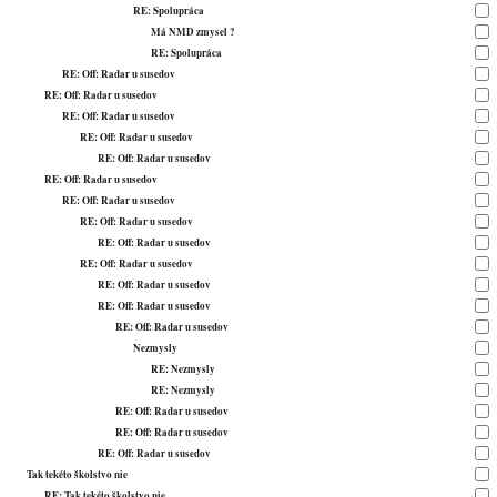
RE: Spolupráca
Má NMD zmysel ?
RE: Spolupráca
RE: Off: Radar u susedov
RE: Off: Radar u susedov
RE: Off: Radar u susedov
RE: Off: Radar u susedov
RE: Off: Radar u susedov
RE: Off: Radar u susedov
RE: Off: Radar u susedov
RE: Off: Radar u susedov
RE: Off: Radar u susedov
RE: Off: Radar u susedov
RE: Off: Radar u susedov
RE: Off: Radar u susedov
RE: Off: Radar u susedov
Nezmysly
RE: Nezmysly
RE: Nezmysly
RE: Off: Radar u susedov
RE: Off: Radar u susedov
RE: Off: Radar u susedov
Tak tekéto školstvo nie
RE: Tak tekéto školstvo nie