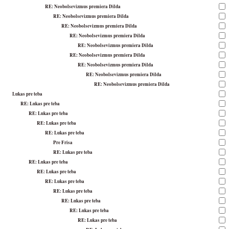
RE: Neobolsevizmus premiera Dilda
RE: Neobolsevizmus premiera Dilda
RE: Neobolsevizmus premiera Dilda
RE: Neobolsevizmus premiera Dilda
RE: Neobolsevizmus premiera Dilda
RE: Neobolsevizmus premiera Dilda
RE: Neobolsevizmus premiera Dilda
RE: Neobolsevizmus premiera Dilda
RE: Neobolsevizmus premiera Dilda
Lukas pre teba
RE: Lukas pre teba
RE: Lukas pre teba
RE: Lukas pre teba
RE: Lukas pre teba
Pre Frisa
RE: Lukas pre teba
RE: Lukas pre teba
RE: Lukas pre teba
RE: Lukas pre teba
RE: Lukas pre teba
RE: Lukas pre teba
RE: Lukas pre teba
RE: Lukas pre teba