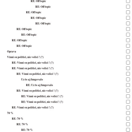
RE: Off topic
RE: Off topic
RE: Off topic
RE: Off topic
RE: Off topic
RE: Off topic
RE: Off topic
RE: Off topic
RE: Off topic
Oprava
Vinni su politici, nie volici ! (?)
RE: Vinni su politici, nie volici ! (?)
RE: Vinni su politici, nie volici ! (?)
RE: Vinni su politici, nie volici ! (?)
Uz to aj fungovalo
RE: Uz to aj fungovalo
RE: Vinni su politici, nie volici ! (?)
RE: Vinni su politici, nie volici ! (?)
RE: Vinni su politici, nie volici ! (?)
RE: Vinni su politici, nie volici ! (?)
70 %
RE: 70 %
RE: 70 %
RE: 70 %