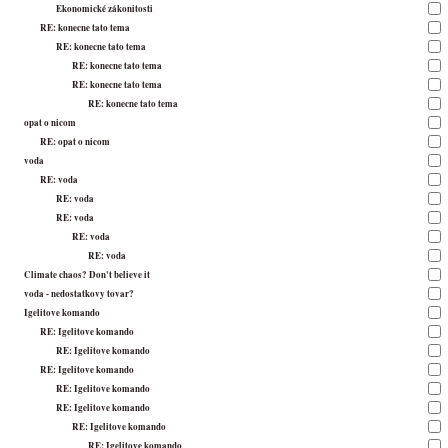
Ekonomické zákonitosti
RE: konecne tato tema
RE: konecne tato tema
RE: konecne tato tema
RE: konecne tato tema
RE: konecne tato tema
opat o nicom
RE: opat o nicom
voda
RE: voda
RE: voda
RE: voda
RE: voda
RE: voda
Climate chaos? Don't believe it
voda - nedostatkovy tovar?
Igelitove komando
RE: Igelitove komando
RE: Igelitove komando
RE: Igelitove komando
RE: Igelitove komando
RE: Igelitove komando
RE: Igelitove komando
RE: Igelitove komando