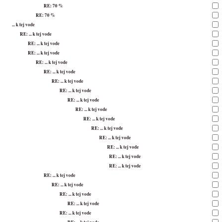
RE: 70 %
RE: 70 %
... k tej vode
RE: ... k tej vode
RE: ... k tej vode
RE: ... k tej vode
RE: ... k tej vode
RE: ... k tej vode
RE: ... k tej vode
RE: ... k tej vode
RE: ... k tej vode
RE: ... k tej vode
RE: ... k tej vode
RE: ... k tej vode
RE: ... k tej vode
RE: ... k tej vode
RE: ... k tej vode
RE: ... k tej vode
RE: ... k tej vode
RE: ... k tej vode
RE: ... k tej vode
RE: ... k tej vode
RE: ... k tej vode