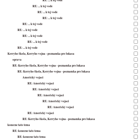
RE: ... k tej vode
RE: ... k tej vode
RE: ... k tej vode
RE: ... k tej vode
RE: ... k tej vode
RE: ... k tej vode
RE: ... k tej vode
RE: ... k tej vode
RE: ... k tej vode
Kerryho škola, Kerryho vojna - poznamka pre lukasa
oprava
RE: Kerryho škola, Kerryho vojna - poznamka pre lukasa
RE: Kerryho škola, Kerryho vojna - poznamka pre lukasa
Americký vojaci
RE: Americký vojaci
RE: Americký vojaci
RE: Americký vojaci
RE: Americký vojaci
RE: Americký vojaci
RE: Americký vojaci
RE: Kerryho škola, Kerryho vojna - poznamka pre lukasa
konecne tato tema
RE: konecne tato tema
RE: konecne tato tema