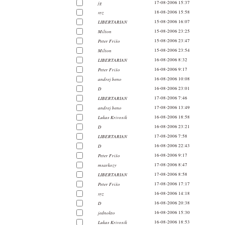
jg
17-08-2006 15:37
xyz
18-08-2006 15:58
LIBERTARIAN
15-08-2006 16:07
Milton
15-08-2006 23:25
Peter Frišo
15-08-2006 23:47
Milton
15-08-2006 23:54
LIBERTARIAN
16-08-2006 8:32
Peter Frišo
16-08-2006 9:17
andrej beno
16-08-2006 10:08
D
16-08-2006 23:01
LIBERTARIAN
17-08-2006 7:46
andrej beno
17-08-2006 13:49
Lukas Krivosik
16-08-2006 18:58
D
16-08-2006 23:21
LIBERTARIAN
17-08-2006 7:58
D
16-08-2006 22:43
Peter Frišo
16-08-2006 9:17
msarkozy
17-08-2006 8:47
LIBERTARIAN
17-08-2006 8:58
Peter Frišo
17-08-2006 17:17
xyz
16-08-2006 14:18
D
16-08-2006 20:38
jednokto
16-08-2006 15:30
Lukas Krivosik
16-08-2006 18:53