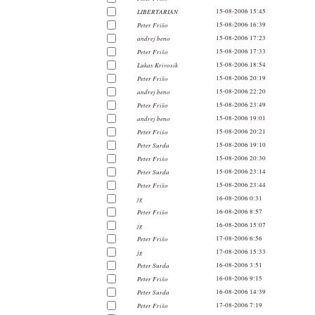
LIBERTARIAN
15-08-2006 15:45
Peter Frišo
15-08-2006 16:39
andrej beno
15-08-2006 17:23
Peter Frišo
15-08-2006 17:33
Lukas Krivosik
15-08-2006 18:54
Peter Frišo
15-08-2006 20:19
andrej beno
15-08-2006 22:20
Peter Frišo
15-08-2006 23:49
andrej beno
15-08-2006 19:01
Peter Frišo
15-08-2006 20:21
Peter Surda
15-08-2006 19:10
Peter Frišo
15-08-2006 20:30
Peter Surda
15-08-2006 23:14
Peter Frišo
15-08-2006 23:44
jg
16-08-2006 0:31
Peter Frišo
16-08-2006 8:57
jg
16-08-2006 15:07
Peter Frišo
17-08-2006 6:56
jg
17-08-2006 15:33
Peter Surda
16-08-2006 3:51
Peter Frišo
16-08-2006 9:15
Peter Surda
16-08-2006 14:39
Peter Frišo
17-08-2006 7:19