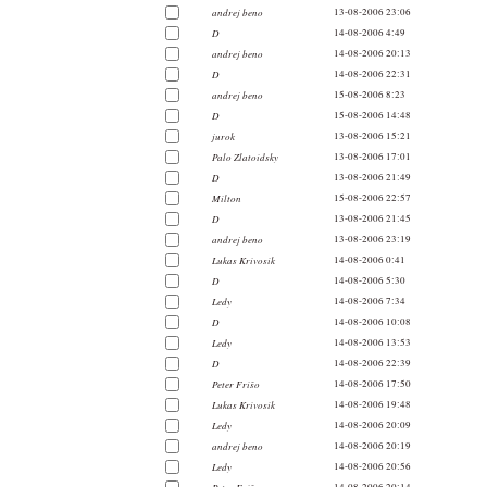
andrej beno
13-08-2006 23:06
D
14-08-2006 4:49
andrej beno
14-08-2006 20:13
D
14-08-2006 22:31
andrej beno
15-08-2006 8:23
D
15-08-2006 14:48
jurok
13-08-2006 15:21
Palo Zlatoidsky
13-08-2006 17:01
D
13-08-2006 21:49
Milton
15-08-2006 22:57
D
13-08-2006 21:45
andrej beno
13-08-2006 23:19
Lukas Krivosik
14-08-2006 0:41
D
14-08-2006 5:30
Ledy
14-08-2006 7:34
D
14-08-2006 10:08
Ledy
14-08-2006 13:53
D
14-08-2006 22:39
Peter Frišo
14-08-2006 17:50
Lukas Krivosik
14-08-2006 19:48
Ledy
14-08-2006 20:09
andrej beno
14-08-2006 20:19
Ledy
14-08-2006 20:56