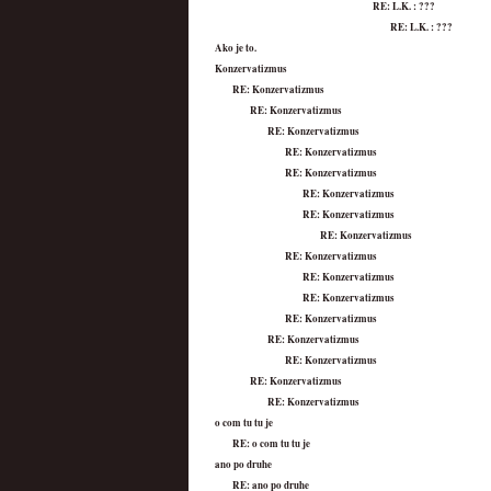
RE: L.K. : ???
RE: L.K. : ???
Ako je to.
Konzervatizmus
RE: Konzervatizmus
RE: Konzervatizmus
RE: Konzervatizmus
RE: Konzervatizmus
RE: Konzervatizmus
RE: Konzervatizmus
RE: Konzervatizmus
RE: Konzervatizmus
RE: Konzervatizmus
RE: Konzervatizmus
RE: Konzervatizmus
RE: Konzervatizmus
RE: Konzervatizmus
RE: Konzervatizmus
RE: Konzervatizmus
RE: Konzervatizmus
o com tu tu je
RE: o com tu tu je
ano po druhe
RE: ano po druhe