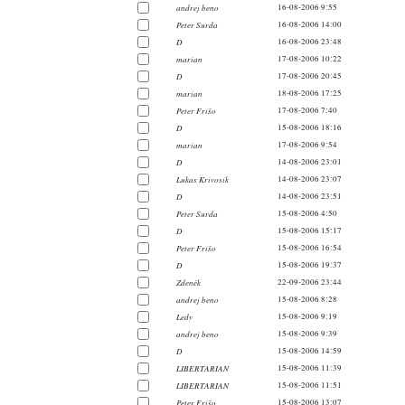
andrej beno
16-08-2006 9:55
Peter Surda
16-08-2006 14:00
D
16-08-2006 23:48
marian
17-08-2006 10:22
D
17-08-2006 20:45
marian
18-08-2006 17:25
Peter Frišo
17-08-2006 7:40
D
15-08-2006 18:16
marian
17-08-2006 9:54
D
14-08-2006 23:01
Lukas Krivosik
14-08-2006 23:07
D
14-08-2006 23:51
Peter Surda
15-08-2006 4:50
D
15-08-2006 15:17
Peter Frišo
15-08-2006 16:54
D
15-08-2006 19:37
Zdeněk
22-09-2006 23:44
andrej beno
15-08-2006 8:28
Ledy
15-08-2006 9:19
andrej beno
15-08-2006 9:39
D
15-08-2006 14:59
LIBERTARIAN
15-08-2006 11:39
LIBERTARIAN
15-08-2006 11:51
Peter Frišo
15-08-2006 13:07