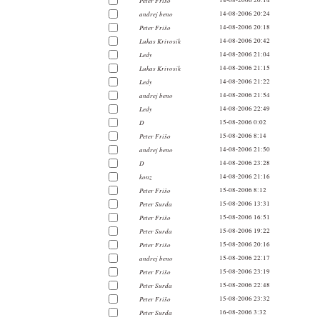
Peter Frišo
14-08-2006 20:14
andrej beno
14-08-2006 20:24
Peter Frišo
14-08-2006 20:18
Lukas Krivosik
14-08-2006 20:42
Ledy
14-08-2006 21:04
Lukas Krivosik
14-08-2006 21:15
Ledy
14-08-2006 21:22
andrej beno
14-08-2006 21:54
Ledy
14-08-2006 22:49
D
15-08-2006 0:02
Peter Frišo
15-08-2006 8:14
andrej beno
14-08-2006 21:50
D
14-08-2006 23:28
konz
14-08-2006 21:16
Peter Frišo
15-08-2006 8:12
Peter Surda
15-08-2006 13:31
Peter Frišo
15-08-2006 16:51
Peter Surda
15-08-2006 19:22
Peter Frišo
15-08-2006 20:16
andrej beno
15-08-2006 22:17
Peter Frišo
15-08-2006 23:19
Peter Surda
15-08-2006 22:48
Peter Frišo
15-08-2006 23:32
Peter Surda
16-08-2006 3:32