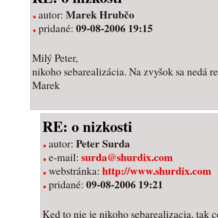
Marek Hrubčo
autor:
09-08-2006 19:15
pridané:
Milý Peter,
nikoho sebarealizácia. Na zvyšok sa nedá re
Marek
RE: o nizkosti
Peter Surda
autor:
surda@shurdix.com
e-mail:
http://www.shurdix.com
webstránka:
09-08-2006 19:21
pridané:
Ked to nie je nikoho sebarealizacia, tak 