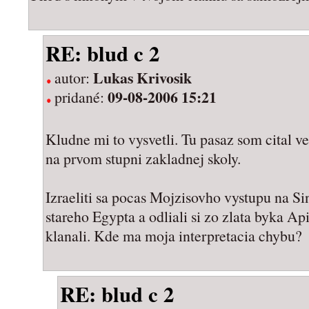
RE: blud c 2
Lukas Krivosik
autor:
09-08-2006 15:21
pridané:
Kludne mi to vysvetli. Tu pasaz som cital ve
na prvom stupni zakladnej skoly.
Izraeliti sa pocas Mojzisovho vystupu na Sin
stareho Egypta a odliali si zo zlata byka A
klanali. Kde ma moja interpretacia chybu?
RE: blud c 2