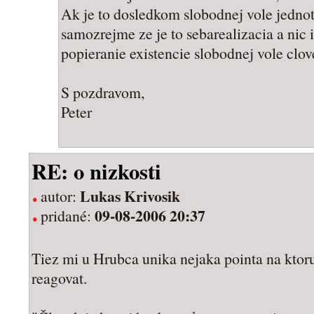
Ak je to dosledkom slobodnej vole jednotl
samozrejme ze je to sebarealizacia a nic i
popieranie existencie slobodnej vole clov
S pozdravom,
Peter
RE: o nizkosti
Lukas Krivosik
autor:
09-08-2006 20:37
pridané:
Tiez mi u Hrubca unika nejaka pointa na kto
reagovat.