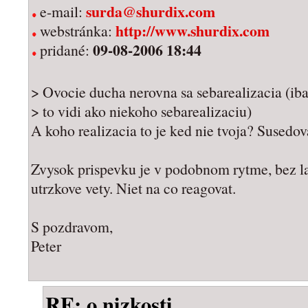
surda@shurdix.com
e-mail:
http://www.shurdix.com
webstránka:
09-08-2006 18:44
pridané:
> Ovocie ducha nerovna sa sebarealizacia (iba
> to vidi ako niekoho sebarealizaciu)
A koho realizacia to je ked nie tvoja? Susedo
Zvysok prispevku je v podobnom rytme, bez la
utrzkove vety. Niet na co reagovat.
S pozdravom,
Peter
RE: o nizkosti