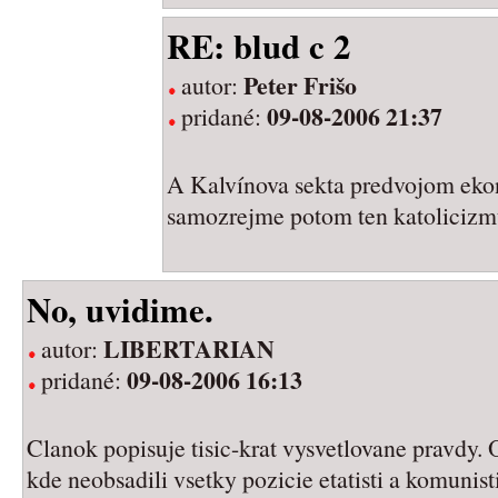
RE: blud c 2
Peter Frišo
autor:
09-08-2006 21:37
pridané:
A Kalvínova sekta predvojom eko
samozrejme potom ten katolicizm
No, uvidime.
LIBERTARIAN
autor:
09-08-2006 16:13
pridané:
Clanok popisuje tisic-krat vysvetlovane pravdy.
kde neobsadili vsetky pozicie etatisti a komunisti