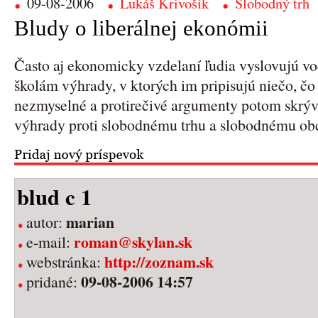
09-08-2006
Lukáš Krivošík
Slobodný trh
Bludy o liberálnej ekonómii
Často aj ekonomicky vzdelaní ľudia vyslovujú 
školám výhrady, v ktorých im pripisujú niečo, čo 
nezmyselné a protirečivé argumenty potom skrýva
výhrady proti slobodnému trhu a slobodnému ob
blud c 1
marian
autor:
roman@skylan.sk
e-mail:
http://zoznam.sk
webstránka:
09-08-2006 14:57
pridané: