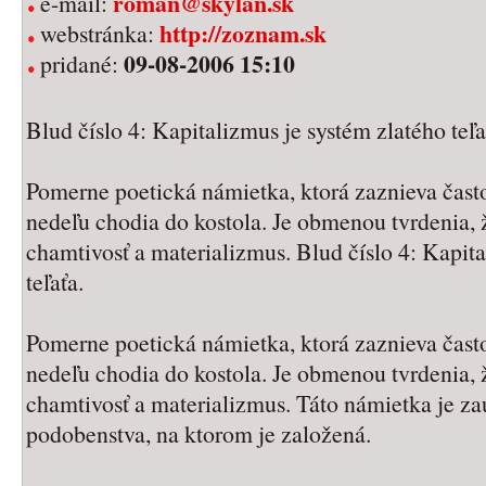
roman@skylan.sk
e-mail:
http://zoznam.sk
webstránka:
09-08-2006 15:10
pridané:
Blud číslo 4: Kapitalizmus je systém zlatého teľa
Pomerne poetická námietka, ktorá zaznieva často 
nedeľu chodia do kostola. Je obmenou tvrdenia, 
chamtivosť a materializmus. Blud číslo 4: Kapita
teľaťa.
Pomerne poetická námietka, ktorá zaznieva často 
nedeľu chodia do kostola. Je obmenou tvrdenia, 
chamtivosť a materializmus. Táto námietka je za
podobenstva, na ktorom je založená.