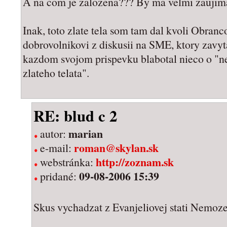
A na com je zalozena??? By ma velmi zaujim
Inak, toto zlate tela som tam dal kvoli Obran
dobrovolnikovi z diskusii na SME, ktory zavyta
kazdom svojom prispevku blabotal nieco o "n
zlateho telata".
RE: blud c 2
marian
autor:
roman@skylan.sk
e-mail:
http://zoznam.sk
webstránka:
09-08-2006 15:39
pridané:
Skus vychadzat z Evanjeliovej stati Nemoz