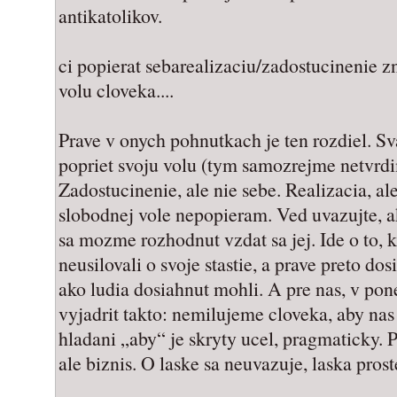
antikatolikov.
ci popierat sebarealizaciu/zadostucinenie 
volu cloveka....
Prave v onych pohnutkach je ten rozdiel. Sv
popriet svoju volu (tym samozrejme netvrdi
Zadostucinenie, ale nie sebe. Realizacia, ale
slobodnej vole nepopieram. Ved uvazujte, a
sa mozme rozhodnut vzdat sa jej. Ide o to, 
neusilovali o svoje stastie, a prave preto dos
ako ludia dosiahnut mohli. A pre nas, v pon
vyjadrit takto: nemilujeme cloveka, aby nas
hladani „aby“ je skryty ucel, pragmaticky. 
ale biznis. O laske sa neuvazuje, laska proste