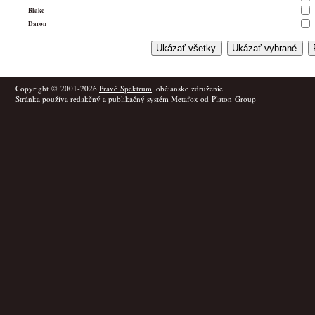
Blake
Daron
Copyright © 2001-2026
Pravé Spektrum
, občianske združenie
Stránka používa redakčný a publikačný systém
Metafox
od
Platon Group