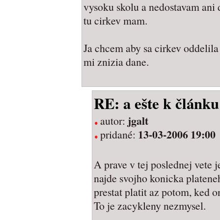
vysoku skolu a nedostavam ani d
tu cirkev mam.
Ja chcem aby sa cirkev oddelila 
mi znizia dane.
RE: a ešte k článku
jgalt
autor:
13-03-2006 19:00
pridané:
A prave v tej poslednej vete 
najde svojho konicka plateneh
prestat platit az potom, ked o
To je zacykleny nezmysel.