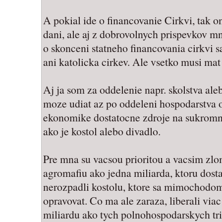
A pokial ide o financovanie Cirkvi, tak o
dani, ale aj z dobrovolnych prispevkov 
o skonceni statneho financovania cirkvi 
ani katolicka cirkev. Ale vsetko musi mat
Aj ja som za oddelenie napr. skolstva aleb
moze udiat az po oddeleni hospodarstva od
ekonomike dostatocne zdroje na sukromn
ako je kostol alebo divadlo.
Pre mna su vacsou prioritou a vacsim zlo
agromafiu ako jedna miliarda, ktoru dosta
nerozpadli kostolu, ktore sa mimochodom
opravovat. Co ma ale zaraza, liberali via
miliardu ako tych polnohospodarskych tri