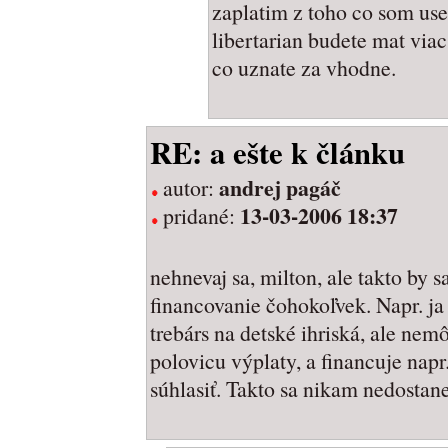
zaplatim z toho co som uset
libertarian budete mat viac
co uznate za vhodne.
RE: a ešte k článku
andrej pagáč
autor:
13-03-2006 18:37
pridané:
nehnevaj sa, milton, ale takto by s
financovanie čohokoľvek. Napr. ja
trebárs na detské ihriská, ale nem
polovicu výplaty, a financuje napr
súhlasiť. Takto sa nikam nedostan