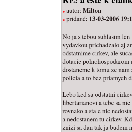
Milton
autor:
13-03-2006 19:
pridané:
No ja s tebou suhlasim le
vydavkou prichadzalo aj zn
odstatnime cirkev, ale suc
dotacie polnohospodarom a
dostaneme k tomu ze nam zo
policia a to bez priamych 
Lebo ked sa odstatni cirkev
libertarianovi a tebe sa nic
rovnako a stale nic nedosta
a nedostanem tu cirkev. Kd
znizi sa dan tak ja budem m