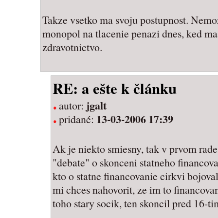
Takze vsetko ma svoju postupnost. Nemoze
monopol na tlacenie penazi dnes, ked mas
zdravotnictvo.
RE: a ešte k článku
jgalt
autor:
13-03-2006 17:39
pridané:
Ak je niekto smiesny, tak v prvom rade 
"debate" o skonceni statneho financovan
kto o statne financovanie cirkvi bojoval
mi chces nahovorit, ze im to financovan
toho stary socik, ten skoncil pred 16-ti