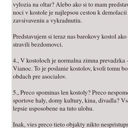
vylozia na oltar? Alebo ako si to mam preds
noci v kostole je najlepsou cestou k demolacii
zavsivaveniu a vykradnutiu.
Predstavujem si teraz nas barokovy kostol ako
stravili bezdomovci.
4., V kostoloch je normalna zimna prevadzka 
Vianoc. To je poslanie kostolov, kvoli tomu bo
obdach pre asocialov.
5., Preco spominas len kostoly? Preco nespome
sportove haly, domy kultury, kina, divadla? Vs
lepsie usposobene na tuto ulohu.
Inak, vies preco tieto objakty nikto nespristu