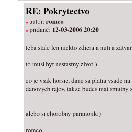
RE: Pokrytectvo
romco
autor:
12-03-2006 20:20
pridané:
teba stale len niekto zdiera a nuti a zatv
to musi byt nestastny zivot:)
co je vsak horsie, dane sa platia vsade n
danovych rajov, takze budes mat smutny zi
alebo si chorobny paranojik:)
romco