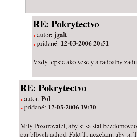
RE: Pokrytectvo
jgalt
autor:
12-03-2006 20:51
pridané:
Vzdy lepsie ako vesely a radostny zad
RE: Pokrytectvo
Pol
autor:
12-03-2006 19:30
pridané:
Mily Pozorovatel, aby si sa stal bezdomovc
par blbych nahod. Fakt Ti nezelam, aby sa Ti