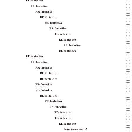
RE: fantastico
RE: fantastico
RE: fantastico
RE: fantastico
RE: fantastico
RE: fantastico
RE: fantastico
RE: fantastico
RE: fantastico
RE: fantastico
RE: fantastico
RE: fantastico
RE: fantastico
RE: fantastico
RE: fantastico
RE: fantastico
RE: fantastico
RE: fantastico
RE: fantastico
RE: fantastico
RE: fantastico
RE: fantastico
RE: fantastico
Beam me up Scotty!