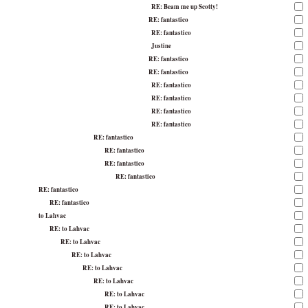
RE: Beam me up Scotty!
RE: fantastico
RE: fantastico
Justine
RE: fantastico
RE: fantastico
RE: fantastico
RE: fantastico
RE: fantastico
RE: fantastico
RE: fantastico
RE: fantastico
RE: fantastico
RE: fantastico
RE: fantastico
RE: fantastico
to Lahvac
RE: to Lahvac
RE: to Lahvac
RE: to Lahvac
RE: to Lahvac
RE: to Lahvac
RE: to Lahvac
RE: to Lahvac