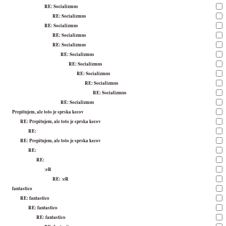
RE: Socializmus
RE: Socializmus
RE: Socializmus
RE: Socializmus
RE: Socializmus
RE: Socializmus
RE: Socializmus
RE: Socializmus
RE: Socializmus
RE: Socializmus
RE: Socializmus
Prepitujem, ale toto je sprska kecov
RE: Prepitujem, ale toto je sprska kecov
RE:
RE: Prepitujem, ale toto je sprska kecov
RE:
RE:
:eR
RE: :eR
fantastico
RE: fantastico
RE: fantastico
RE: fantastico