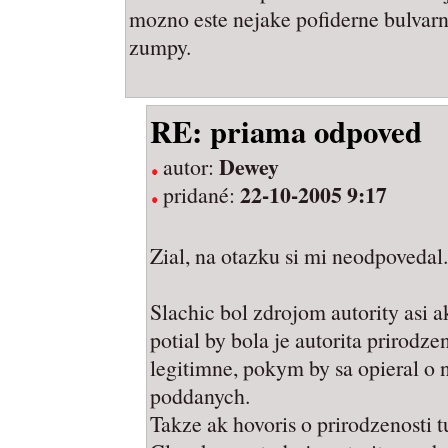
mozno este nejake pofiderne bulvarn
zumpy.
RE: priama odpoved
Dewey
autor:
22-10-2005 9:17
pridané:
Zial, na otazku si mi neodpovedal.
Slachic bol zdrojom autority asi 
potial by bola je autorita prirodz
legitimne, pokym by sa opieral o 
poddanych.
Takze ak hovoris o prirodzenosti tu