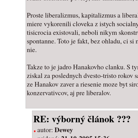
Proste liberalizmus, kapitalizmus a liber
miere vykorenili cloveka z istych socialnyc
tisicrocia existovali, neboli nikym skonst
spontanne. Toto je fakt, bez ohladu, ci si
nie.
Takze to je jadro Hanakovho clanku. S tym
ziskal za poslednych dvesto-tristo rokov s
ze Hanakov zaver a riesenie moze byt sir
konzervativcov, aj pre liberalov.
RE: výborný článok ???
Dewey
autor: