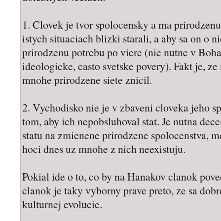
1. Clovek je tvor spolocensky a ma prirodzenu
istych situaciach blizki starali, a aby sa on o
prirodzenu potrebu po viere (nie nutne v Boha,
ideologicke, casto svetske povery). Fakt je, z
mnohe prirodzene siete znicil.
2. Vychodisko nie je v zbaveni cloveka jeho s
tom, aby ich nepobsluhoval stat. Je nutna dece
statu na zmienene prirodzene spolocenstva, m
hoci dnes uz mnohe z nich neexistuju.
Pokial ide o to, co by na Hanakov clanok pove
clanok je taky vyborny prave preto, ze sa dob
kulturnej evolucie.