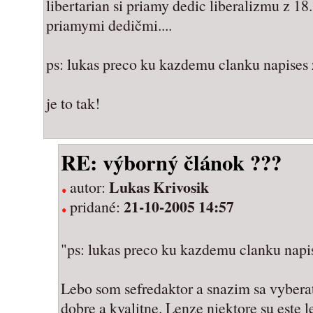
libertarian si priamy dedic liberalizmu z 18.
priamymi dedičmi....
ps: lukas preco ku kazdemu clanku napises 
je to tak!
RE: výborný článok ???
Lukas Krivosik
autor:
21-10-2005 14:57
pridané:
"ps: lukas preco ku kazdemu clanku napi
Lebo som sefredaktor a snazim sa vyberat
dobre a kvalitne. Lenze niektore su este l